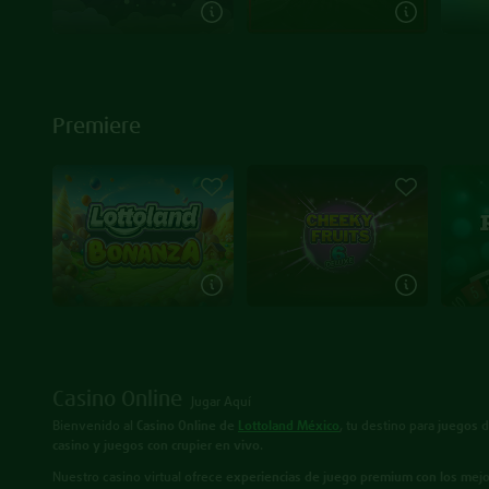
Bienvenido al
Casino Online de
Lottoland México
, tu destino para
juegos d
casino y juegos con crupier en vivo
.
Nuestro casino virtual ofrece
experiencias de juego premium con los mejor