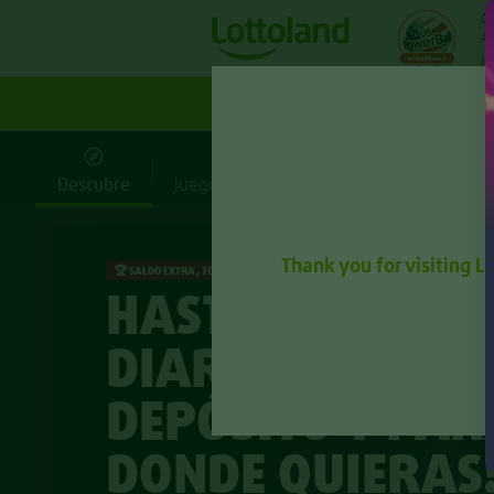
C
Ap
¡A
Melate
PowerBall
Mega 
Descubre
Juegos Nuevos
Slots
Jackpot O
Thank you for visiting L
HASTA $300 EX
DIARIOS, SIN B
DEPÓSITO Y PAR
DONDE QUIERAS