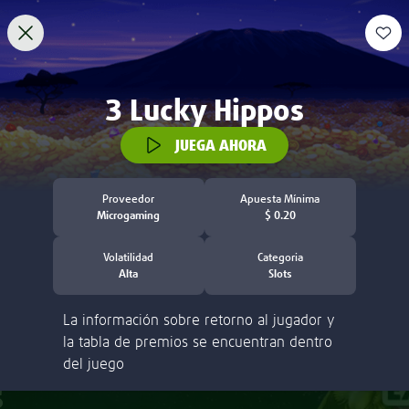
operachas
Iniciar Sesión
uestas múltiples en grupo!
puesta ahora!
Millions
Más loterías
Casino
Coperachas
Raspad
Welcome to Lottoland
verdrive
Premios
Juegos de Mesa
Crupier en Vi
Home of the world's biggest jackpots
IDENTITÄTSPRÜFUNG
ottoland! Currently, we are not allowed to accept player
TRA
Bitte bestätige dein Spielerkonto durch die
folgenden Schritte.
Weitere Informationen
LOQUEAR
Bitte sende uns folgendes per E-Mail:
A JUGARLO
Ein Foto oder einen Scan deines
!
Personalausweises oder Reisepasses.