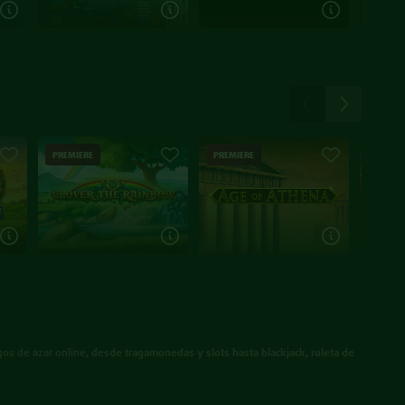
gos de azar online,
desde tragamonedas y slots hasta blackjack, ruleta de