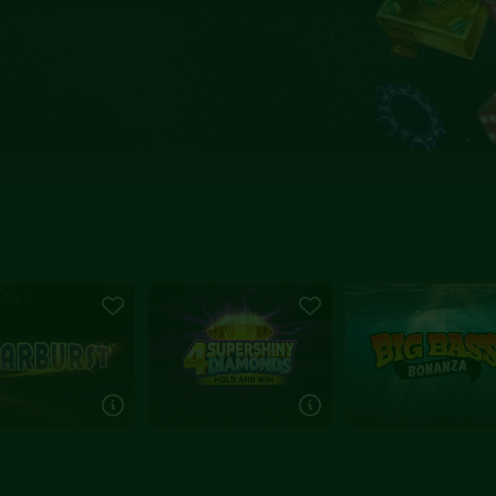
Einen Adressnachweis in Form einer
Rechnung oder eines Kontoauszugs
(max. 6 Monate alt).
Ein Foto von dir (Selfie), auf dem du
einen Zettel mit deiner E-Mail-Adresse
und dem Wort "Lottoland" hältst.
Spielerservice kontaktieren
Später fortfahren