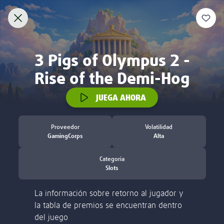
Descubre
Juegos Nuevos
Slots
Jackpot Overdrive
Pr
Welcome to Lottoland
Home of the world's biggest jackpots
IDENTITÄTSPRÜFUNG
Thank you for visiting Lottoland! Currently, we
are not allowed to accept players from the
Bitte bestätige dein Spielerkonto durch die
United States.
folgenden Schritte.
Weitere Informationen
Bitte sende uns folgendes per E-Mail:
Ein Foto oder einen Scan deines
HASTA $300 EXTRA DIARIOS, SIN
Personalausweises oder Reisepasses.
BLOQUEAR DEPÓSITO Y PARA
Einen Adressnachweis in Form einer