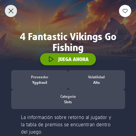
Descubre
Juegos Nuevos
Slots
Jackpot Overdrive
Pr
Welcome to Lottoland
Home of the world's biggest jackpots
IDENTITÄTSPRÜFUNG
Thank you for visiting Lottoland! Currently, we
are not allowed to accept players from the
Bitte bestätige dein Spielerkonto durch die
United States.
folgenden Schritte.
Weitere Informationen
Bitte sende uns folgendes per E-Mail:
Ein Foto oder einen Scan deines
HASTA $300 EXTRA DIARIOS, SIN
Personalausweises oder Reisepasses.
BLOQUEAR DEPÓSITO Y PARA
Einen Adressnachweis in Form einer