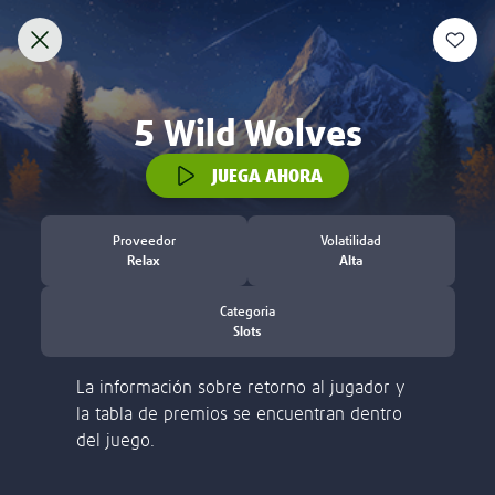
Descubre
Juegos Nuevos
Slots
Jackpot Overdrive
Pr
Welcome to Lottoland
Home of the world's biggest jackpots
IDENTITÄTSPRÜFUNG
Thank you for visiting Lottoland! Currently, we
are not allowed to accept players from the
Bitte bestätige dein Spielerkonto durch die
United States.
folgenden Schritte.
Weitere Informationen
Bitte sende uns folgendes per E-Mail:
Ein Foto oder einen Scan deines
HASTA $300 EXTRA DIARIOS, SIN
Personalausweises oder Reisepasses.
BLOQUEAR DEPÓSITO Y PARA
Einen Adressnachweis in Form einer