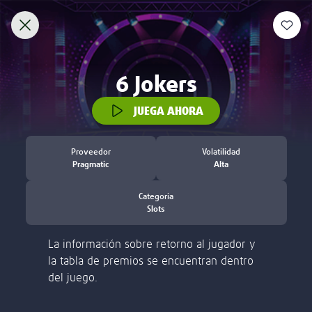
Descubre
Juegos Nuevos
Slots
Jackpot Overdrive
Pr
Welcome to Lottoland
Home of the world's biggest jackpots
IDENTITÄTSPRÜFUNG
Thank you for visiting Lottoland! Currently, we
are not allowed to accept players from the
Bitte bestätige dein Spielerkonto durch die
United States.
folgenden Schritte.
Weitere Informationen
Bitte sende uns folgendes per E-Mail:
Ein Foto oder einen Scan deines
HASTA $300 EXTRA DIARIOS, SIN
Personalausweises oder Reisepasses.
BLOQUEAR DEPÓSITO Y PARA
Einen Adressnachweis in Form einer