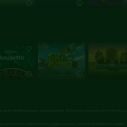
e casino en línea seguros y emocionantes
. Disfruta de una amplia selección de jue
es proveedores internacionales, pagos seguros y atención al cliente en español
.