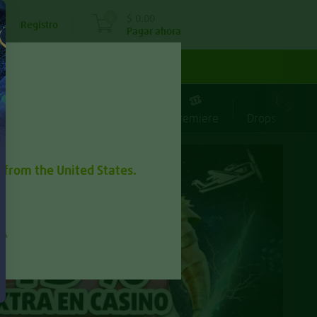
0
$ 0.00
Registro
Pagar ahora
itos
Deportes
Ofertas
vo
Premios instantáneos
Premiere
Drops & Wins
s from the United States.