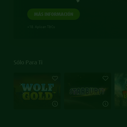
Más información
+18. Aplican T&Cs