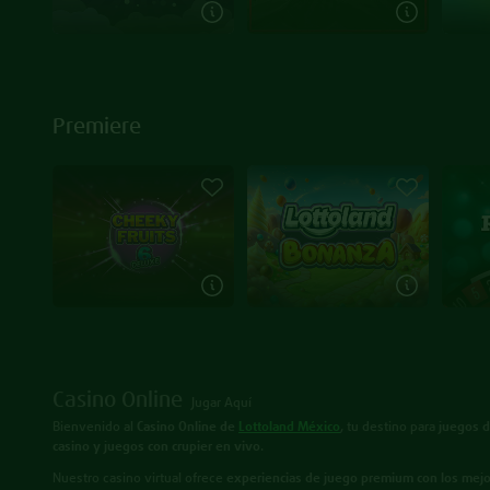
Bienvenido al
Casino Online de
Lottoland México
, tu destino para
juegos d
casino y juegos con crupier en vivo
.
Nuestro casino virtual ofrece
experiencias de juego premium con los mejor