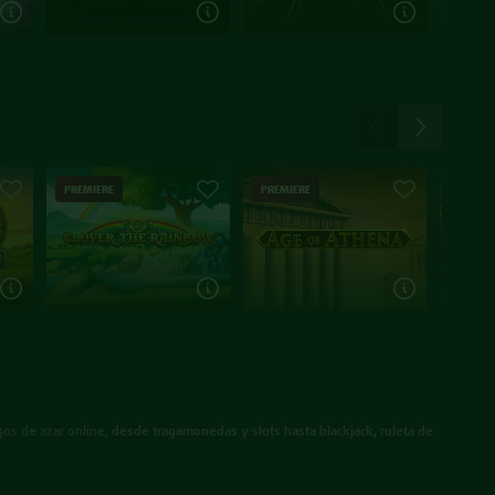
gos de azar online,
desde tragamonedas y slots hasta blackjack, ruleta de