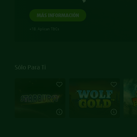
Más información
+18. Aplican T&Cs