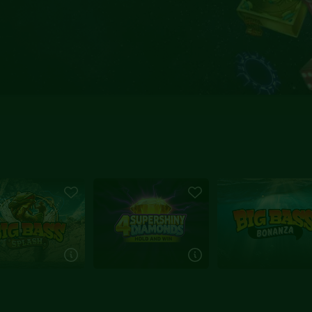
Einen Adressnachweis in Form einer
Rechnung oder eines Kontoauszugs
(max. 6 Monate alt).
Ein Foto von dir (Selfie), auf dem du
einen Zettel mit deiner E-Mail-Adresse
und dem Wort "Lottoland" hältst.
Spielerservice kontaktieren
Später fortfahren