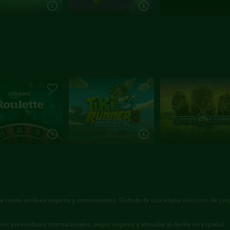
e casino en línea seguros y emocionantes
. Disfruta de una amplia selección de jue
es proveedores internacionales, pagos seguros y atención al cliente en español
.