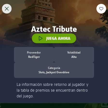
operachas
Iniciar Sesión
uestas múltiples en grupo!
puesta ahora!
Millions
Más loterías
Casino
Coperachas
Raspad
Welcome to Lottoland
verdrive
Premios
Juegos de Mesa
Crupier en Vi
Home of the world's biggest jackpots
IDENTITÄTSPRÜFUNG
ottoland! Currently, we are not allowed to accept player
TRA
Bitte bestätige dein Spielerkonto durch die
folgenden Schritte.
Weitere Informationen
LOQUEAR
Bitte sende uns folgendes per E-Mail:
A JUGARLO
Ein Foto oder einen Scan deines
!
Personalausweises oder Reisepasses.