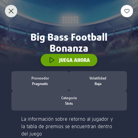
Descubre
Juegos Nuevos
Slots
Jackpot Overdrive
Pr
Welcome to Lottoland
Home of the world's biggest jackpots
IDENTITÄTSPRÜFUNG
Thank you for visiting Lottoland! Currently, we
are not allowed to accept players from the
Bitte bestätige dein Spielerkonto durch die
United States.
folgenden Schritte.
Weitere Informationen
Bitte sende uns folgendes per E-Mail:
Ein Foto oder einen Scan deines
HASTA $300 EXTRA DIARIOS, SIN
Personalausweises oder Reisepasses.
BLOQUEAR DEPÓSITO Y PARA
Einen Adressnachweis in Form einer