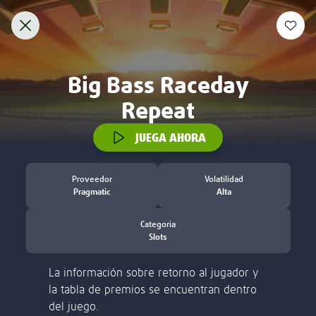
Descubre
Juegos Nuevos
Slots
Jackpot Overdrive
Pr
Welcome to Lottoland
Home of the world's biggest jackpots
IDENTITÄTSPRÜFUNG
Thank you for visiting Lottoland! Currently, we
are not allowed to accept players from the
Bitte bestätige dein Spielerkonto durch die
United States.
folgenden Schritte.
Weitere Informationen
Bitte sende uns folgendes per E-Mail:
Ein Foto oder einen Scan deines
HASTA $300 EXTRA DIARIOS, SIN
Personalausweises oder Reisepasses.
BLOQUEAR DEPÓSITO Y PARA
Einen Adressnachweis in Form einer