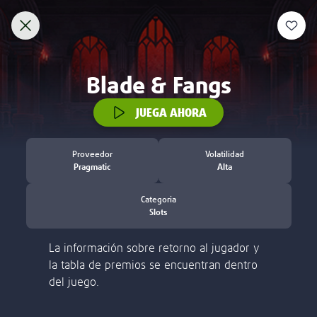
Descubre
Juegos Nuevos
Slots
Jackpot Overdrive
Pr
Welcome to Lottoland
Home of the world's biggest jackpots
IDENTITÄTSPRÜFUNG
Thank you for visiting Lottoland! Currently, we
are not allowed to accept players from the
Bitte bestätige dein Spielerkonto durch die
United States.
folgenden Schritte.
Weitere Informationen
Bitte sende uns folgendes per E-Mail:
Ein Foto oder einen Scan deines
HASTA $300 EXTRA DIARIOS, SIN
Personalausweises oder Reisepasses.
BLOQUEAR DEPÓSITO Y PARA
Einen Adressnachweis in Form einer