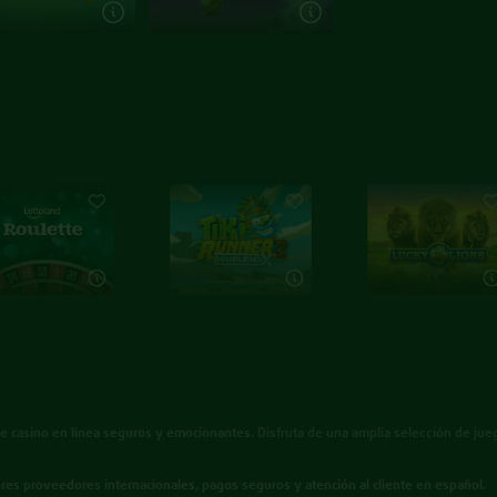
e casino en línea seguros y emocionantes
. Disfruta de una amplia selección de jue
es proveedores internacionales, pagos seguros y atención al cliente en español
.