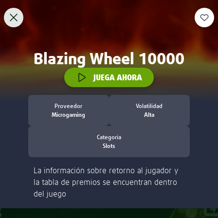
operachas
Iniciar Sesión
uestas múltiples en grupo!
puesta ahora!
Millions
Más loterías
Casino
Coperachas
Raspad
Welcome to Lottoland
verdrive
Premios
Juegos de Mesa
Crupier en Vi
Home of the world's biggest jackpots
IDENTITÄTSPRÜFUNG
ottoland! Currently, we are not allowed to accept player
TRA
Bitte bestätige dein Spielerkonto durch die
folgenden Schritte.
Weitere Informationen
LOQUEAR
Bitte sende uns folgendes per E-Mail:
A JUGARLO
Ein Foto oder einen Scan deines
!
Personalausweises oder Reisepasses.