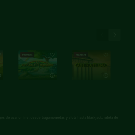
gos de azar online,
desde tragamonedas y slots hasta blackjack, ruleta de