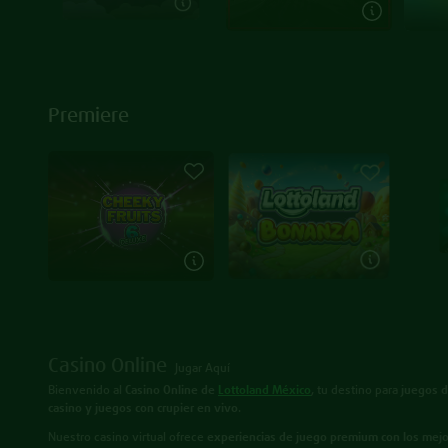
Bienvenido al
Casino Online de
Lottoland México
, tu destino para
juegos d
casino y juegos con crupier en vivo
.
Nuestro casino virtual ofrece
experiencias de juego premium con los mejor