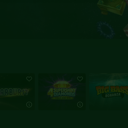
Einen Adressnachweis in Form einer
Rechnung oder eines Kontoauszugs
(max. 6 Monate alt).
Ein Foto von dir (Selfie), auf dem du
einen Zettel mit deiner E-Mail-Adresse
und dem Wort "Lottoland" hältst.
Spielerservice kontaktieren
Später fortfahren