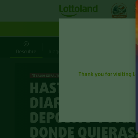
C
Ap
¡A
Melate
PowerBall
Mega 
Descubre
Juegos Nuevos
Slots
Jackpot O
Thank you for visiting L
HASTA $300 EX
DIARIOS, SIN B
DEPÓSITO Y PAR
DONDE QUIERAS