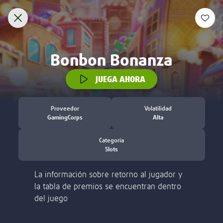
Descubre
Juegos Nuevos
Slots
Jackpot Overdrive
Pr
Welcome to Lottoland
Home of the world's biggest jackpots
IDENTITÄTSPRÜFUNG
Thank you for visiting Lottoland! Currently, we
are not allowed to accept players from the
Bitte bestätige dein Spielerkonto durch die
United States.
folgenden Schritte.
Weitere Informationen
Bitte sende uns folgendes per E-Mail:
Ein Foto oder einen Scan deines
HASTA $300 EXTRA DIARIOS, SIN
Personalausweises oder Reisepasses.
BLOQUEAR DEPÓSITO Y PARA
Einen Adressnachweis in Form einer