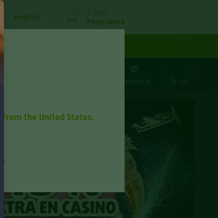
0
$ 0.00
Registro
Pagar ahora
itos
Deportes
Ofertas
vo
Premios instantáneos
Premiere
Drops & Wins
s from the United States.