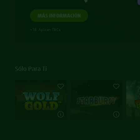
Más información
+18. Aplican T&Cs