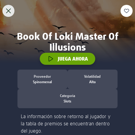
operachas
Iniciar Sesión
uestas múltiples en grupo!
puesta ahora!
Millions
Más loterías
Casino
Coperachas
Raspad
Welcome to Lottoland
verdrive
Premios
Juegos de Mesa
Crupier en Vi
Home of the world's biggest jackpots
IDENTITÄTSPRÜFUNG
ottoland! Currently, we are not allowed to accept player
TRA
Bitte bestätige dein Spielerkonto durch die
folgenden Schritte.
Weitere Informationen
LOQUEAR
Bitte sende uns folgendes per E-Mail:
A JUGARLO
Ein Foto oder einen Scan deines
!
Personalausweises oder Reisepasses.