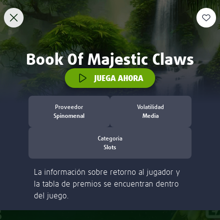
operachas
Iniciar Sesión
uestas múltiples en grupo!
puesta ahora!
Millions
Más loterías
Casino
Coperachas
Raspad
Welcome to Lottoland
verdrive
Premios
Juegos de Mesa
Crupier en Vi
Home of the world's biggest jackpots
IDENTITÄTSPRÜFUNG
ottoland! Currently, we are not allowed to accept player
TRA
Bitte bestätige dein Spielerkonto durch die
folgenden Schritte.
Weitere Informationen
LOQUEAR
Bitte sende uns folgendes per E-Mail:
A JUGARLO
Ein Foto oder einen Scan deines
!
Personalausweises oder Reisepasses.