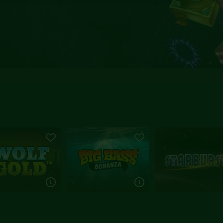
Einen Adressnachweis in Form einer
Rechnung oder eines Kontoauszugs
(max. 6 Monate alt).
Ein Foto von dir (Selfie), auf dem du
einen Zettel mit deiner E-Mail-Adresse
und dem Wort "Lottoland" hältst.
Spielerservice kontaktieren
Später fortfahren