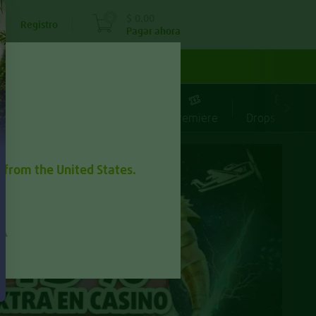
0
$ 0.00
Registro
Pagar ahora
itos
Deportes
Ofertas
vo
Premios instantáneos
Premiere
Drops & Wins
s from the United States.