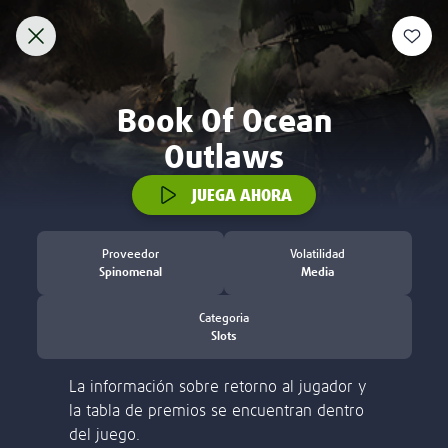
Descubre
Juegos Nuevos
Slots
Jackpot Overdrive
Pr
Welcome to Lottoland
Home of the world's biggest jackpots
IDENTITÄTSPRÜFUNG
Thank you for visiting Lottoland! Currently, we
are not allowed to accept players from the
Bitte bestätige dein Spielerkonto durch die
United States.
folgenden Schritte.
Weitere Informationen
Bitte sende uns folgendes per E-Mail:
Ein Foto oder einen Scan deines
HASTA $300 EXTRA DIARIOS, SIN
Personalausweises oder Reisepasses.
BLOQUEAR DEPÓSITO Y PARA
Einen Adressnachweis in Form einer