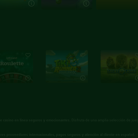
e casino en línea seguros y emocionantes
. Disfruta de una amplia selección de jue
es proveedores internacionales, pagos seguros y atención al cliente en español
.