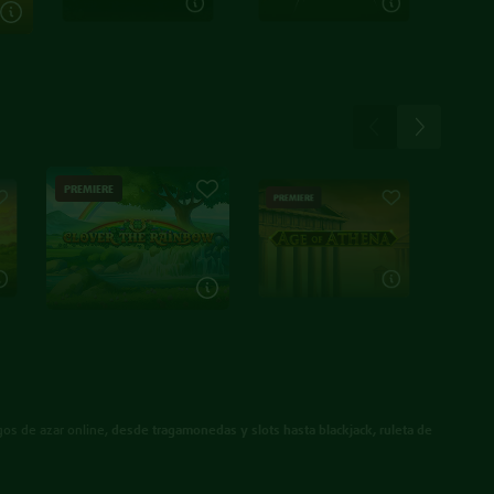
gos de azar online,
desde tragamonedas y slots hasta blackjack, ruleta de