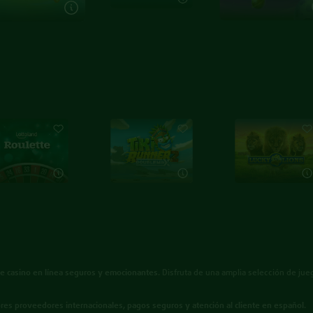
e casino en línea seguros y emocionantes
. Disfruta de una amplia selección de jue
es proveedores internacionales, pagos seguros y atención al cliente en español
.