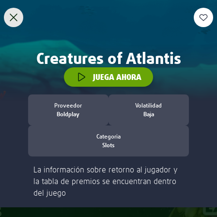
operachas
Iniciar Sesión
uestas múltiples en grupo!
puesta ahora!
Millions
Más loterías
Casino
Coperachas
Raspad
Welcome to Lottoland
verdrive
Premios
Juegos de Mesa
Crupier en Vi
Home of the world's biggest jackpots
IDENTITÄTSPRÜFUNG
ottoland! Currently, we are not allowed to accept player
TRA
Bitte bestätige dein Spielerkonto durch die
folgenden Schritte.
Weitere Informationen
LOQUEAR
Bitte sende uns folgendes per E-Mail:
A JUGARLO
Ein Foto oder einen Scan deines
!
Personalausweises oder Reisepasses.