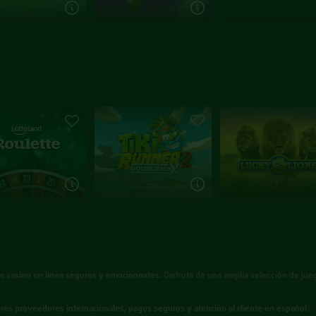
e casino en línea seguros y emocionantes
. Disfruta de una amplia selección de jue
es proveedores internacionales, pagos seguros y atención al cliente en español
.