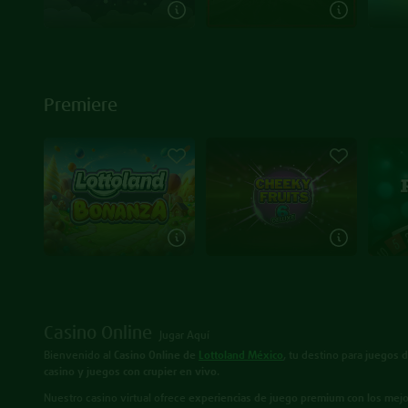
Bienvenido al
Casino Online de
Lottoland México
, tu destino para
juegos d
casino y juegos con crupier en vivo
.
Nuestro casino virtual ofrece
experiencias de juego premium con los mejor