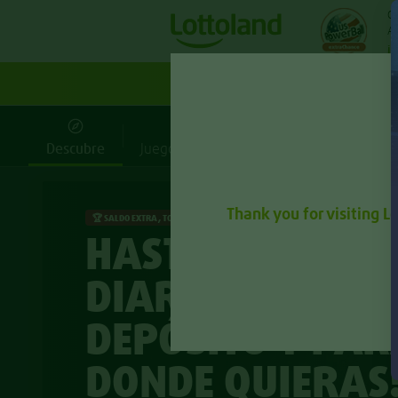
C
Ap
¡A
Melate
PowerBall
Mega 
Descubre
Juegos Nuevos
Slots
Jackpot O
Thank you for visiting L
HASTA $300 EX
DIARIOS, SIN B
DEPÓSITO Y PAR
DONDE QUIERAS