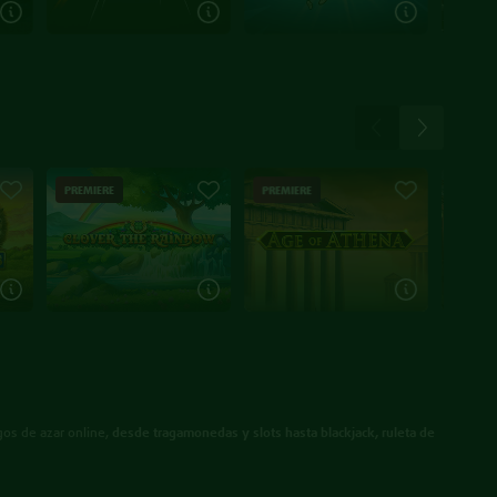
gos de azar online,
desde tragamonedas y slots hasta blackjack, ruleta de