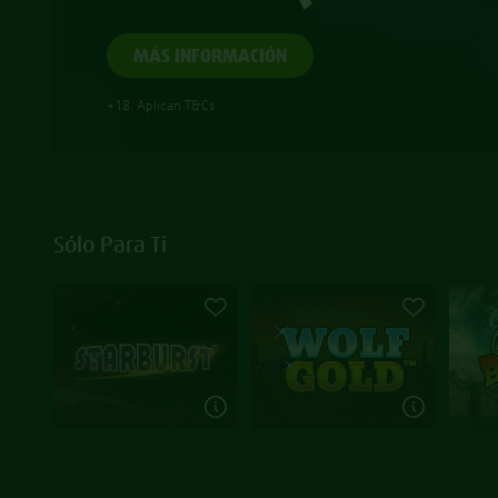
Más información
+18. Aplican T&Cs