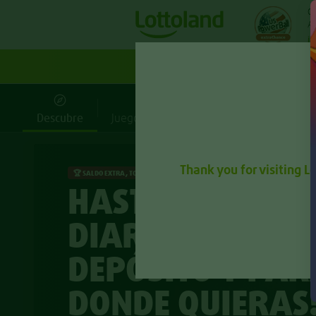
C
Ap
¡A
Melate
PowerBall
Mega 
Descubre
Juegos Nuevos
Slots
Jackpot O
Thank you for visiting L
HASTA $300 EX
DIARIOS, SIN B
DEPÓSITO Y PAR
DONDE QUIERAS