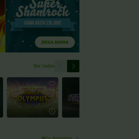
JUEGA AHORA