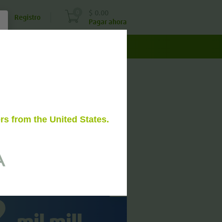
0
$ 0.00
Registro
Pagar ahora
itos
Deportes
Ofertas
MARTES Y VIERNES!
 GRANDE CON
ers from the United States.
MILLIONS
UERTE HAGA EL RESTO
Next
2
mil mill.