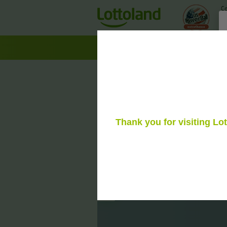
C
Ap
¡A
Melate
PowerBall
Mega 
Thank you for visiting Lot
Previous