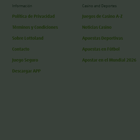
Información
Casino and Deportes
Política de Privacidad
Juegos de Casino A-Z
Términos y Condiciones
Noticias Casino
Sobre Lottoland
Apuestas Deportivas
Contacto
Apuestas en Fútbol
Juego Seguro
Apostar en el Mundial 2026
Descargar APP