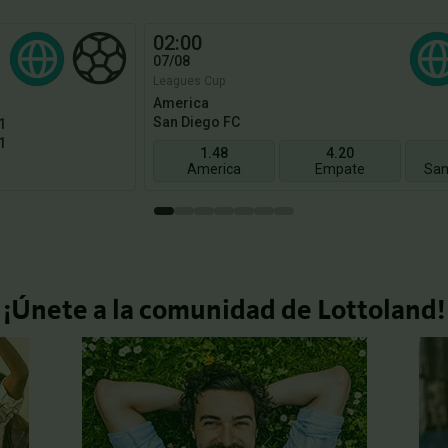
¡Únete a la comunidad de Lottoland!