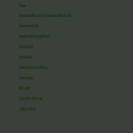
País
Deutschland (International)
Österreich
United Kingdom
Ireland
Polska
América Latina
Sverige
Brasil
South Africa
Gibraltar