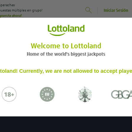
operachas
Iniciar Sesión
uestas múltiples en grupo!
puesta ahora!
Millions
Más loterías
Casino
Coperachas
Raspad
Welcome to Lottoland
Home of the world's biggest jackpots
toland! Currently, we are not allowed to accept play