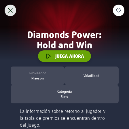
Descubre
Juegos Nuevos
Slots
Jackpot Overdrive
Pr
Welcome to Lottoland
Home of the world's biggest jackpots
IDENTITÄTSPRÜFUNG
Thank you for visiting Lottoland! Currently, we
are not allowed to accept players from the
Bitte bestätige dein Spielerkonto durch die
United States.
folgenden Schritte.
Weitere Informationen
Bitte sende uns folgendes per E-Mail:
Ein Foto oder einen Scan deines
HASTA $300 EXTRA DIARIOS, SIN
Personalausweises oder Reisepasses.
BLOQUEAR DEPÓSITO Y PARA
Einen Adressnachweis in Form einer