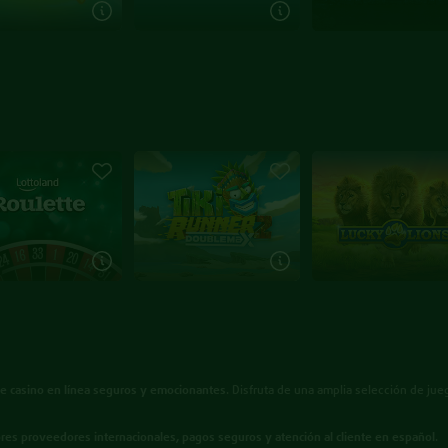
e casino en línea seguros y emocionantes
. Disfruta de una amplia selección de jue
es proveedores internacionales, pagos seguros y atención al cliente en español
.