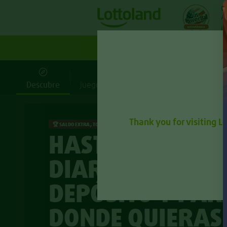
C
Ap
¡A
Melate
PowerBall
Mega 
Descubre
Juegos Nuevos
Slots
Jackpot O
Thank you for visiting L
HASTA $300 EX
DIARIOS, SIN B
DEPÓSITO Y PAR
DONDE QUIERAS