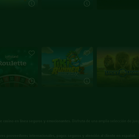
e casino en línea seguros y emocionantes
. Disfruta de una amplia selección de jue
es proveedores internacionales, pagos seguros y atención al cliente en español
.