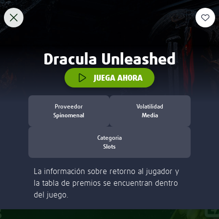
operachas
Iniciar Sesión
uestas múltiples en grupo!
puesta ahora!
Millions
Más loterías
Casino
Coperachas
Raspad
Welcome to Lottoland
verdrive
Premios
Juegos de Mesa
Crupier en Vi
Home of the world's biggest jackpots
IDENTITÄTSPRÜFUNG
ottoland! Currently, we are not allowed to accept player
TRA
Bitte bestätige dein Spielerkonto durch die
folgenden Schritte.
Weitere Informationen
LOQUEAR
Bitte sende uns folgendes per E-Mail:
A JUGARLO
Ein Foto oder einen Scan deines
!
Personalausweises oder Reisepasses.