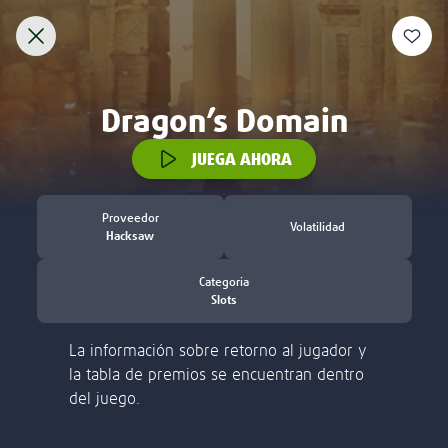
Descubre
Juegos Nuevos
Slots
Jackpot Overdrive
Pr
Welcome to Lottoland
Home of the world's biggest jackpots
IDENTITÄTSPRÜFUNG
Thank you for visiting Lottoland! Currently, we
are not allowed to accept players from the
Bitte bestätige dein Spielerkonto durch die
United States.
folgenden Schritte.
Weitere Informationen
Bitte sende uns folgendes per E-Mail:
Ein Foto oder einen Scan deines
HASTA $300 EXTRA DIARIOS, SIN
Personalausweises oder Reisepasses.
BLOQUEAR DEPÓSITO Y PARA
Einen Adressnachweis in Form einer