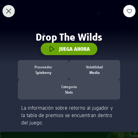
operachas
Iniciar Sesión
uestas múltiples en grupo!
puesta ahora!
Millions
Más loterías
Casino
Coperachas
Raspad
Welcome to Lottoland
verdrive
Premios
Juegos de Mesa
Crupier en Vi
Home of the world's biggest jackpots
IDENTITÄTSPRÜFUNG
ottoland! Currently, we are not allowed to accept player
TRA
Bitte bestätige dein Spielerkonto durch die
folgenden Schritte.
Weitere Informationen
LOQUEAR
Bitte sende uns folgendes per E-Mail:
A JUGARLO
Ein Foto oder einen Scan deines
!
Personalausweises oder Reisepasses.