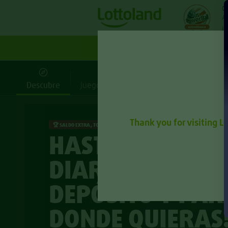
C
Ap
¡A
Melate
PowerBall
Mega 
Descubre
Juegos Nuevos
Slots
Jackpot O
Thank you for visiting L
HASTA $300 EX
DIARIOS, SIN B
DEPÓSITO Y PAR
DONDE QUIERAS