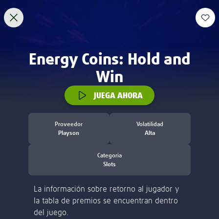
operachas
Iniciar Sesión
uestas múltiples en grupo!
puesta ahora!
Millions
Más loterías
Casino
Coperachas
Raspad
Welcome to Lottoland
verdrive
Premios
Juegos de Mesa
Crupier en Vi
Home of the world's biggest jackpots
IDENTITÄTSPRÜFUNG
ottoland! Currently, we are not allowed to accept player
TRA
Bitte bestätige dein Spielerkonto durch die
folgenden Schritte.
Weitere Informationen
LOQUEAR
Bitte sende uns folgendes per E-Mail:
A JUGARLO
Ein Foto oder einen Scan deines
!
Personalausweises oder Reisepasses.