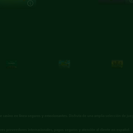
e casino en línea seguros y emocionantes
. Disfruta de una amplia selección de jue
es proveedores internacionales, pagos seguros y atención al cliente en español
.