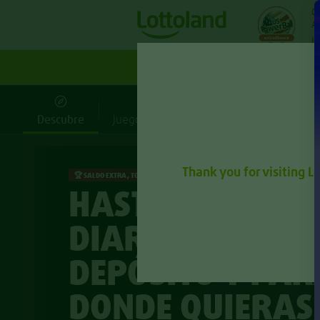
C
Ap
¡A
Melate
PowerBall
Mega 
Descubre
Juegos Nuevos
Slots
Jackpot O
Thank you for visiting L
HASTA $300 EX
DIARIOS, SIN B
DEPÓSITO Y PAR
DONDE QUIERAS