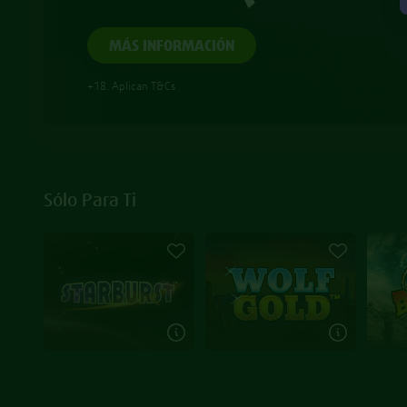
Más información
+18. Aplican T&Cs