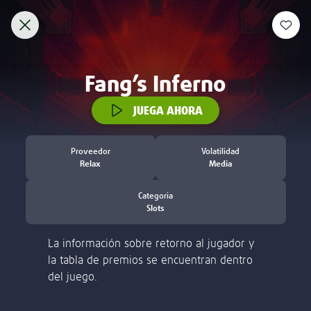
Descubre
Juegos Nuevos
Slots
Jackpot Overdrive
Pr
Welcome to Lottoland
Home of the world's biggest jackpots
IDENTITÄTSPRÜFUNG
Thank you for visiting Lottoland! Currently, we
are not allowed to accept players from the
Bitte bestätige dein Spielerkonto durch die
United States.
folgenden Schritte.
Weitere Informationen
Bitte sende uns folgendes per E-Mail:
Ein Foto oder einen Scan deines
HASTA $300 EXTRA DIARIOS, SIN
Personalausweises oder Reisepasses.
BLOQUEAR DEPÓSITO Y PARA
Einen Adressnachweis in Form einer