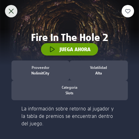
Descubre
Juegos Nuevos
Slots
Jackpot Overdrive
Pr
Welcome to Lottoland
Home of the world's biggest jackpots
IDENTITÄTSPRÜFUNG
Thank you for visiting Lottoland! Currently, we
are not allowed to accept players from the
Bitte bestätige dein Spielerkonto durch die
United States.
folgenden Schritte.
Weitere Informationen
Bitte sende uns folgendes per E-Mail:
Ein Foto oder einen Scan deines
HASTA $300 EXTRA DIARIOS, SIN
Personalausweises oder Reisepasses.
BLOQUEAR DEPÓSITO Y PARA
Einen Adressnachweis in Form einer