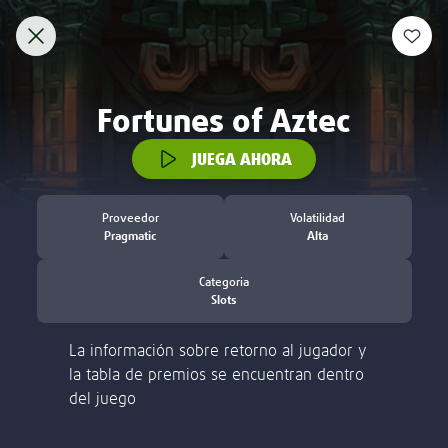
Descubre
Juegos Nuevos
Slots
Jackpot Overdrive
Pr
Welcome to Lottoland
Home of the world's biggest jackpots
IDENTITÄTSPRÜFUNG
Thank you for visiting Lottoland! Currently, we
are not allowed to accept players from the
Bitte bestätige dein Spielerkonto durch die
United States.
folgenden Schritte.
Weitere Informationen
Bitte sende uns folgendes per E-Mail:
Ein Foto oder einen Scan deines
HASTA $300 EXTRA DIARIOS, SIN
Personalausweises oder Reisepasses.
BLOQUEAR DEPÓSITO Y PARA
Einen Adressnachweis in Form einer