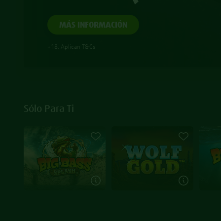
Más información
+18. Aplican T&Cs