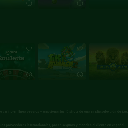
e casino en línea seguros y emocionantes
. Disfruta de una amplia selección de jue
es proveedores internacionales, pagos seguros y atención al cliente en español
.