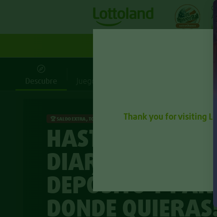
C
Ap
¡A
Melate
PowerBall
Mega 
Descubre
Juegos Nuevos
Slots
Jackpot O
Thank you for visiting L
HASTA $300 EX
DIARIOS, SIN B
DEPÓSITO Y PAR
DONDE QUIERAS