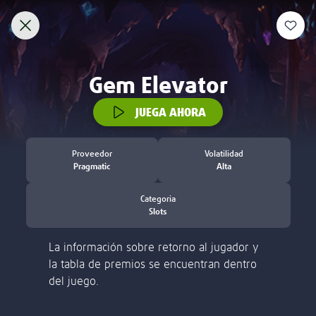
Descubre
Juegos Nuevos
Slots
Jackpot Overdrive
Pr
Welcome to Lottoland
Home of the world's biggest jackpots
IDENTITÄTSPRÜFUNG
Thank you for visiting Lottoland! Currently, we
are not allowed to accept players from the
Bitte bestätige dein Spielerkonto durch die
United States.
folgenden Schritte.
Weitere Informationen
Bitte sende uns folgendes per E-Mail:
Ein Foto oder einen Scan deines
HASTA $300 EXTRA DIARIOS, SIN
Personalausweises oder Reisepasses.
BLOQUEAR DEPÓSITO Y PARA
Einen Adressnachweis in Form einer