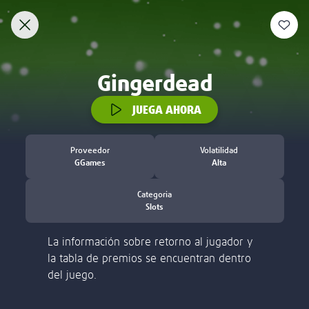
Descubre
Juegos Nuevos
Slots
Jackpot Overdrive
Pr
Welcome to Lottoland
Home of the world's biggest jackpots
IDENTITÄTSPRÜFUNG
Thank you for visiting Lottoland! Currently, we
are not allowed to accept players from the
Bitte bestätige dein Spielerkonto durch die
United States.
folgenden Schritte.
Weitere Informationen
Bitte sende uns folgendes per E-Mail:
Ein Foto oder einen Scan deines
HASTA $300 EXTRA DIARIOS, SIN
Personalausweises oder Reisepasses.
BLOQUEAR DEPÓSITO Y PARA
Einen Adressnachweis in Form einer