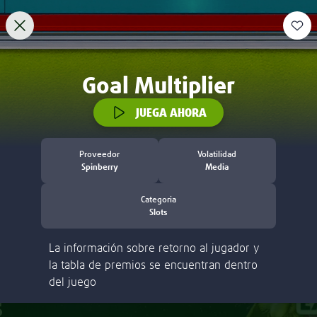
operachas
Iniciar Sesión
uestas múltiples en grupo!
puesta ahora!
Millions
Más loterías
Casino
Coperachas
Raspad
Welcome to Lottoland
verdrive
Premios
Juegos de Mesa
Crupier en Vi
Home of the world's biggest jackpots
IDENTITÄTSPRÜFUNG
ottoland! Currently, we are not allowed to accept player
TRA
Bitte bestätige dein Spielerkonto durch die
folgenden Schritte.
Weitere Informationen
LOQUEAR
Bitte sende uns folgendes per E-Mail:
A JUGARLO
Ein Foto oder einen Scan deines
!
Personalausweises oder Reisepasses.