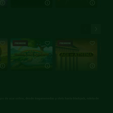
gos de azar online,
desde tragamonedas y slots hasta blackjack, ruleta de