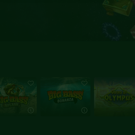
Einen Adressnachweis in Form einer
Rechnung oder eines Kontoauszugs
(max. 6 Monate alt).
Ein Foto von dir (Selfie), auf dem du
einen Zettel mit deiner E-Mail-Adresse
und dem Wort "Lottoland" hältst.
Spielerservice kontaktieren
Später fortfahren