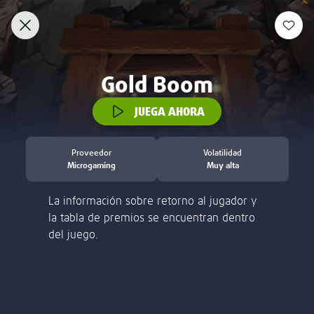
Descubre
Juegos Nuevos
Slots
Jackpot Overdrive
Pr
Welcome to Lottoland
Home of the world's biggest jackpots
IDENTITÄTSPRÜFUNG
Thank you for visiting Lottoland! Currently, we
are not allowed to accept players from the
Bitte bestätige dein Spielerkonto durch die
United States.
folgenden Schritte.
Weitere Informationen
Bitte sende uns folgendes per E-Mail:
Ein Foto oder einen Scan deines
HASTA $300 EXTRA DIARIOS, SIN
Personalausweises oder Reisepasses.
BLOQUEAR DEPÓSITO Y PARA
Einen Adressnachweis in Form einer