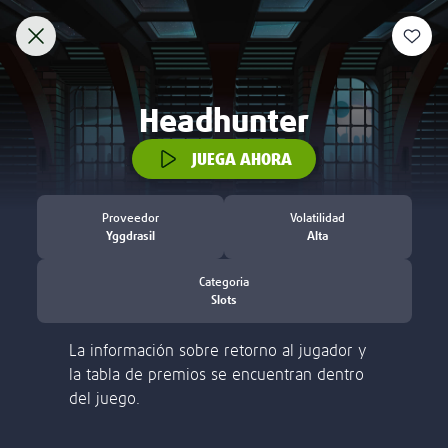
Descubre
Juegos Nuevos
Slots
Jackpot Overdrive
Pr
Welcome to Lottoland
Home of the world's biggest jackpots
IDENTITÄTSPRÜFUNG
Thank you for visiting Lottoland! Currently, we
are not allowed to accept players from the
Bitte bestätige dein Spielerkonto durch die
United States.
folgenden Schritte.
Weitere Informationen
Bitte sende uns folgendes per E-Mail:
Ein Foto oder einen Scan deines
HASTA $300 EXTRA DIARIOS, SIN
Personalausweises oder Reisepasses.
BLOQUEAR DEPÓSITO Y PARA
Einen Adressnachweis in Form einer