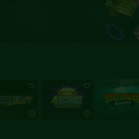
Einen Adressnachweis in Form einer
Rechnung oder eines Kontoauszugs
(max. 6 Monate alt).
Ein Foto von dir (Selfie), auf dem du
einen Zettel mit deiner E-Mail-Adresse
und dem Wort "Lottoland" hältst.
Spielerservice kontaktieren
Später fortfahren