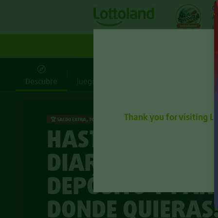
C
Ap
¡A
Melate
PowerBall
Mega 
Descubre
Juegos Nuevos
Slots
Jackpot O
Thank you for visiting L
HASTA $300 EX
DIARIOS, SIN B
DEPÓSITO Y PAR
DONDE QUIERAS