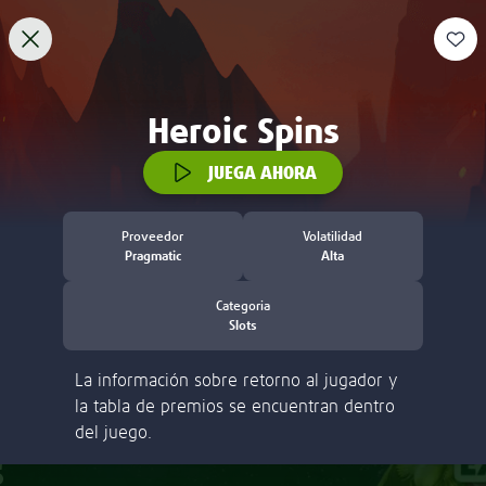
operachas
Iniciar Sesión
uestas múltiples en grupo!
puesta ahora!
Millions
Más loterías
Casino
Coperachas
Raspad
Welcome to Lottoland
verdrive
Premios
Juegos de Mesa
Crupier en Vi
Home of the world's biggest jackpots
IDENTITÄTSPRÜFUNG
ottoland! Currently, we are not allowed to accept player
TRA
Bitte bestätige dein Spielerkonto durch die
folgenden Schritte.
Weitere Informationen
LOQUEAR
Bitte sende uns folgendes per E-Mail:
A JUGARLO
Ein Foto oder einen Scan deines
!
Personalausweises oder Reisepasses.