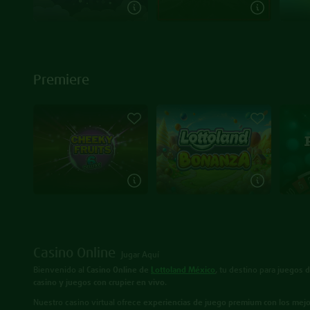
Bienvenido al
Casino Online de
Lottoland México
, tu destino para
juegos d
casino y juegos con crupier en vivo
.
Nuestro casino virtual ofrece
experiencias de juego premium con los mejor