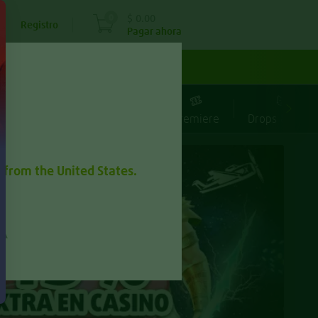
0
$ 0.00
Registro
Pagar ahora
itos
Deportes
Ofertas
vo
Premios instantáneos
Premiere
Drops & Wins
s from the United States.