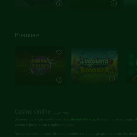
Bienvenido al
Casino Online de
Lottoland México
, tu destino para
juegos d
casino y juegos con crupier en vivo
.
Nuestro casino virtual ofrece
experiencias de juego premium con los mejor