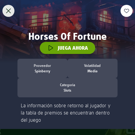
operachas
Iniciar Sesión
uestas múltiples en grupo!
puesta ahora!
Millions
Más loterías
Casino
Coperachas
Raspad
Welcome to Lottoland
verdrive
Premios
Juegos de Mesa
Crupier en Vi
Home of the world's biggest jackpots
IDENTITÄTSPRÜFUNG
ottoland! Currently, we are not allowed to accept player
TRA
Bitte bestätige dein Spielerkonto durch die
folgenden Schritte.
Weitere Informationen
LOQUEAR
Bitte sende uns folgendes per E-Mail:
A JUGARLO
Ein Foto oder einen Scan deines
!
Personalausweises oder Reisepasses.