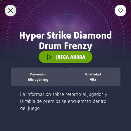
Descubre
Juegos Nuevos
Slots
Jackpot Overdrive
Pr
Welcome to Lottoland
Home of the world's biggest jackpots
IDENTITÄTSPRÜFUNG
Thank you for visiting Lottoland! Currently, we
are not allowed to accept players from the
Bitte bestätige dein Spielerkonto durch die
United States.
folgenden Schritte.
Weitere Informationen
Bitte sende uns folgendes per E-Mail:
Ein Foto oder einen Scan deines
HASTA $300 EXTRA DIARIOS, SIN
Personalausweises oder Reisepasses.
BLOQUEAR DEPÓSITO Y PARA
Einen Adressnachweis in Form einer