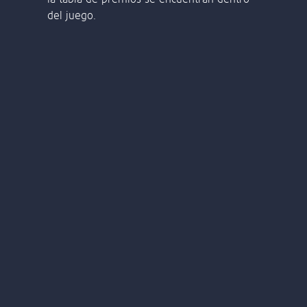
JUGARLO DONDE QUIERAS!
Rechnung oder eines Kontoauszugs
(max. 6 Monate alt).
Ein Foto von dir (Selfie), auf dem du
Más información
einen Zettel mit deiner E-Mail-Adresse
und dem Wort "Lottoland" hältst.
+18. Aplican T&Cs
Spielerservice kontaktieren
Später fortfahren