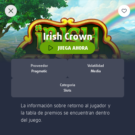
Descubre
Juegos Nuevos
Slots
Jackpot Overdrive
Pr
Welcome to Lottoland
Home of the world's biggest jackpots
IDENTITÄTSPRÜFUNG
Thank you for visiting Lottoland! Currently, we
are not allowed to accept players from the
Bitte bestätige dein Spielerkonto durch die
United States.
folgenden Schritte.
Weitere Informationen
Bitte sende uns folgendes per E-Mail:
Ein Foto oder einen Scan deines
HASTA $300 EXTRA DIARIOS, SIN
Personalausweises oder Reisepasses.
BLOQUEAR DEPÓSITO Y PARA
Einen Adressnachweis in Form einer