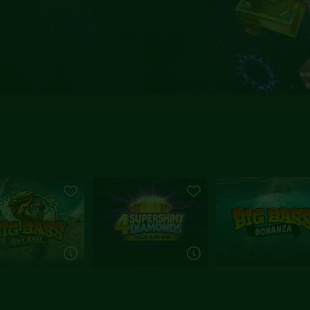
Einen Adressnachweis in Form einer
Rechnung oder eines Kontoauszugs
(max. 6 Monate alt).
Ein Foto von dir (Selfie), auf dem du
einen Zettel mit deiner E-Mail-Adresse
und dem Wort "Lottoland" hältst.
Spielerservice kontaktieren
Später fortfahren