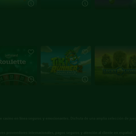
e casino en línea seguros y emocionantes
. Disfruta de una amplia selección de jue
es proveedores internacionales, pagos seguros y atención al cliente en español
.