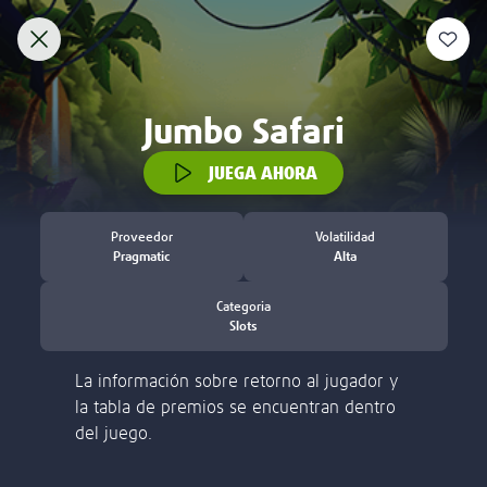
Descubre
Juegos Nuevos
Slots
Jackpot Overdrive
Pr
Welcome to Lottoland
Home of the world's biggest jackpots
IDENTITÄTSPRÜFUNG
Thank you for visiting Lottoland! Currently, we
are not allowed to accept players from the
Bitte bestätige dein Spielerkonto durch die
United States.
folgenden Schritte.
Weitere Informationen
Bitte sende uns folgendes per E-Mail:
Ein Foto oder einen Scan deines
HASTA $300 EXTRA DIARIOS, SIN
Personalausweises oder Reisepasses.
BLOQUEAR DEPÓSITO Y PARA
Einen Adressnachweis in Form einer