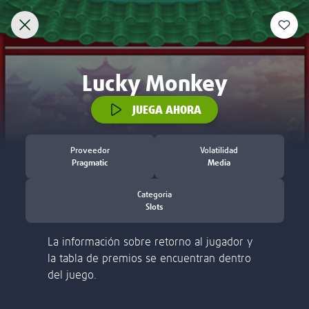
Descubre
Juegos Nuevos
Slots
Jackpot Overdrive
Pr
Welcome to Lottoland
Home of the world's biggest jackpots
IDENTITÄTSPRÜFUNG
Thank you for visiting Lottoland! Currently, we
are not allowed to accept players from the
Bitte bestätige dein Spielerkonto durch die
United States.
folgenden Schritte.
Weitere Informationen
Bitte sende uns folgendes per E-Mail:
Ein Foto oder einen Scan deines
HASTA $300 EXTRA DIARIOS, SIN
Personalausweises oder Reisepasses.
BLOQUEAR DEPÓSITO Y PARA
Einen Adressnachweis in Form einer