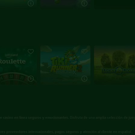
e casino en línea seguros y emocionantes
. Disfruta de una amplia selección de jue
es proveedores internacionales, pagos seguros y atención al cliente en español
.