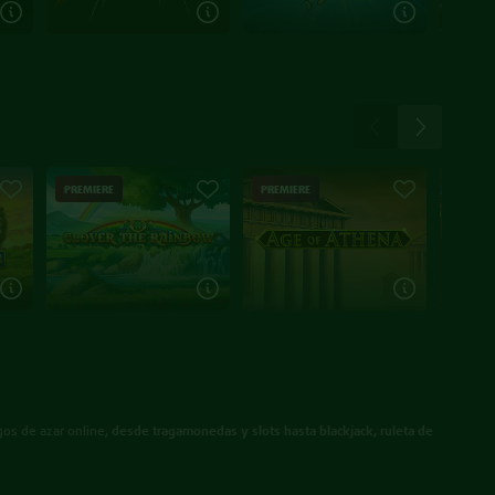
gos de azar online,
desde tragamonedas y slots hasta blackjack, ruleta de