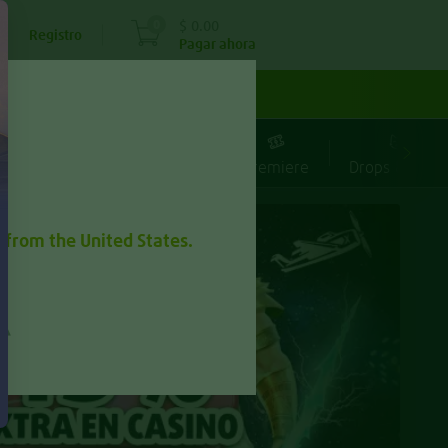
0
$ 0.00
Registro
Pagar ahora
itos
Deportes
Ofertas
vo
Premios instantáneos
Premiere
Drops & Wins
s from the United States.