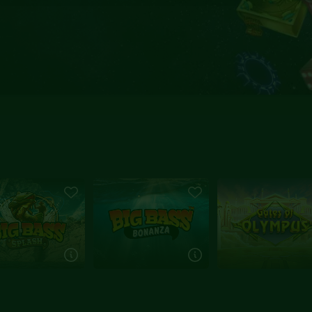
Einen Adressnachweis in Form einer
Rechnung oder eines Kontoauszugs
(max. 6 Monate alt).
Ein Foto von dir (Selfie), auf dem du
einen Zettel mit deiner E-Mail-Adresse
und dem Wort "Lottoland" hältst.
Spielerservice kontaktieren
Später fortfahren