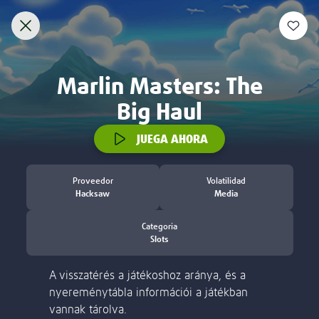
Descubre
Juegos Nuevos
Slots
Jackpot Overdrive
Pr
Welcome to Lottoland
Home of the world's biggest jackpots
IDENTITÄTSPRÜFUNG
Thank you for visiting Lottoland! Currently, we
are not allowed to accept players from the
Bitte bestätige dein Spielerkonto durch die
United States.
folgenden Schritte.
Weitere Informationen
Bitte sende uns folgendes per E-Mail:
Ein Foto oder einen Scan deines
HASTA $300 EXTRA DIARIOS, SIN
Personalausweises oder Reisepasses.
BLOQUEAR DEPÓSITO Y PARA
Einen Adressnachweis in Form einer